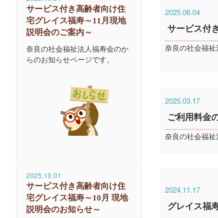
サービス付き高齢者向け住
2025.06.04
宅グレイス福寿～11月現地
サービス付
説明会のご案内～
奈良の社会福祉
奈良の社会福祉法人福寿会のか
らのお知らせページです。
2025.03.17
ご利用料金
奈良の社会福祉
2025.10.01
サービス付き高齢者向け住
2024.11.17
宅グレイス福寿～10月 現地
グレイス福
説明会のお知らせ～