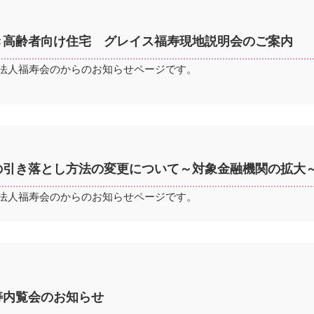
き高齢者向け住宅 グレイス福寿現地説明会のご案内
法人福寿会のからのお知らせページです。
の引き落とし方法の変更について～対象金融機関の拡大
法人福寿会のからのお知らせページです。
寿内覧会のお知らせ