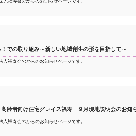
法人福寿会のからのお知らせページです。
orters！での取り組み～新しい地域創生の形を目指して～
法人福寿会のからのお知らせページです。
き高齢者向け住宅グレイス福寿 ９月現地説明会のお知
法人福寿会のからのお知らせページです。