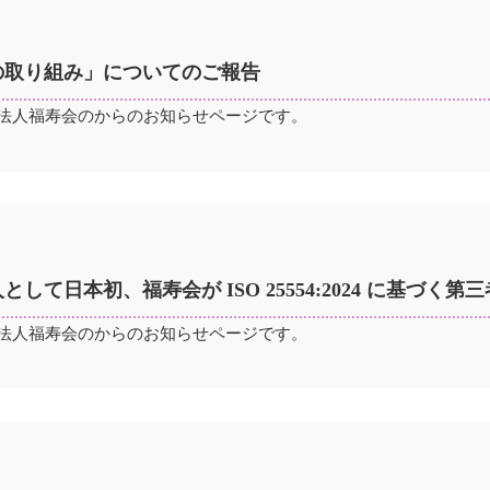
の取り組み」についてのご報告
法人福寿会のからのお知らせページです。
して日本初、福寿会が ISO 25554:2024 に基づく
法人福寿会のからのお知らせページです。