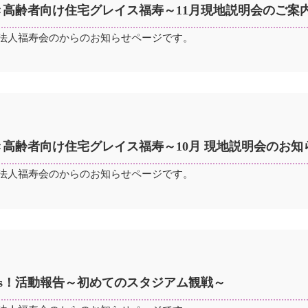
き高齢者向け住宅グレイス福寿～11月現地説明会のご案
法人福寿会のからのお知らせページです。
高齢者向け住宅グレイス福寿～10月 現地説明会のお知
法人福寿会のからのお知らせページです。
orters！活動報告～初めてのスタジアム観戦～