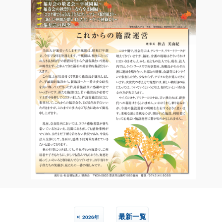
«
最新一覧
2026年