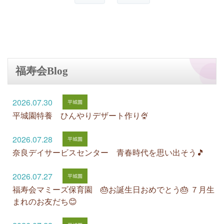
福寿会Blog
2026.07.30
平城園特養 ひんやりデザート作り🍨
2026.07.28
奈良デイサービスセンター 青春時代を思い出そう🎵
2026.07.27
福寿会マミーズ保育園 🎂お誕生日おめでとう🎂 ７月生
まれのお友だち😊