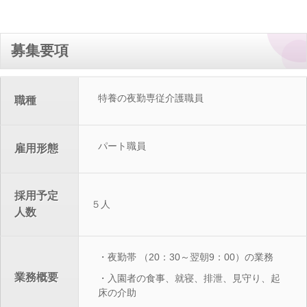
募集要項
特養の夜勤専従介護職員
職種
パート職員
雇用形態
採用予定
５人
人数
・夜勤帯 （20：30～翌朝9：00）の業務
業務概要
・入園者の食事、就寝、排泄、見守り、起
床の介助