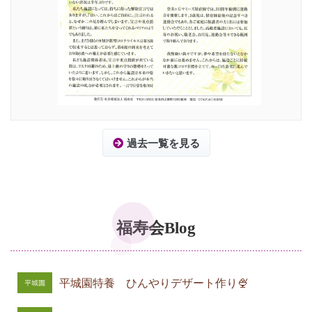
過去一覧を見る
福寿会Blog
平城園特養 ひんやりデザート作り🍨