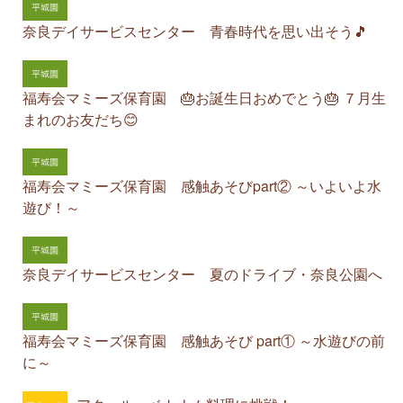
奈良デイサービスセンター 青春時代を思い出そう🎵
福寿会マミーズ保育園 🎂お誕生日おめでとう🎂 ７月生
まれのお友だち😊
福寿会マミーズ保育園 感触あそびpart② ～いよいよ水
遊び！～
奈良デイサービスセンター 夏のドライブ・奈良公園へ
福寿会マミーズ保育園 感触あそび part① ～水遊びの前
に～