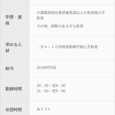
介護職員初任者研修受講以上の有資格の方
学歴・資
歓迎
格
その他、経験のある方も歓迎
求める人
・月４～１０回程度勤務可能な方歓迎
材
20,000円/回
給与
20：30～翌8：30
勤務時間
21：00～翌9：00
あり 1ｈ
休憩時間