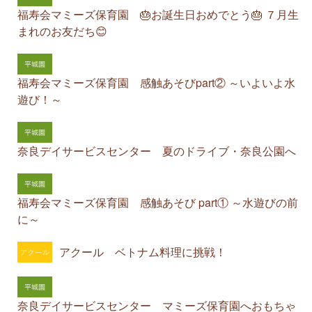
福寿会マミーズ保育園 🎂お誕生日おめでとう🎂 ７月生
まれのお友だち😊
福寿会マミーズ保育園 感触あそびpart② ～いよいよ水
遊び！～
奈良デイサービスセンター 夏のドライブ・奈良公園へ
福寿会マミーズ保育園 感触あそび part① ～水遊びの前
に～
アクール ベトナム料理に挑戦！
奈良デイサービスセンター マミーズ保育園へおもちゃ