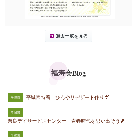
過去一覧を見る
福寿会Blog
平城園特養 ひんやりデザート作り🍨
奈良デイサービスセンター 青春時代を思い出そう🎵