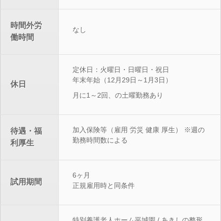
時間外労
なし
働時間
定休日：火曜日・日曜日・祝日
年末年始（12月29日～1月3日）
休日
月に1～2回、の土曜勤務あり
加入保険等（雇用 労災 健康 厚生） ※
週の
待遇・福
勤務時間数による
利厚生
6ヶ月
試用期間
正規雇用時と同条件
特別養護老人ホーム平城園 / あきしの整形