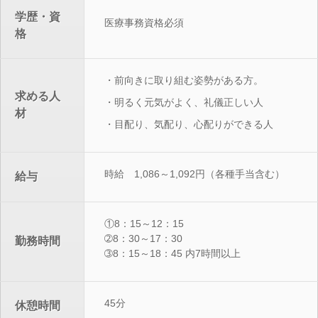
学歴・資
医療事務資格必須
格
・前向きに取り組む姿勢がある方。
求める人
・明るく元気がよく、礼儀正しい人
材
・目配り、気配り、心配りができる人
時給 1,086～1,092円（各種手当含む）
給与
①8：15～12：15
➁8：30～17：30
勤務時間
➂8：15～18：45 内7時間以上
45分
休憩時間