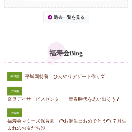
過去一覧を見る
福寿会Blog
平城園特養 ひんやりデザート作り🍨
奈良デイサービスセンター 青春時代を思い出そう🎵
福寿会マミーズ保育園 🎂お誕生日おめでとう🎂 ７月生
まれのお友だち😊