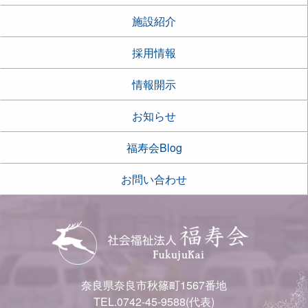
施設紹介
採用情報
情報開示
お知らせ
福寿会Blog
お問い合わせ
奈良県奈良市秋篠町1567番地
TEL.0742-45-9588(代表)