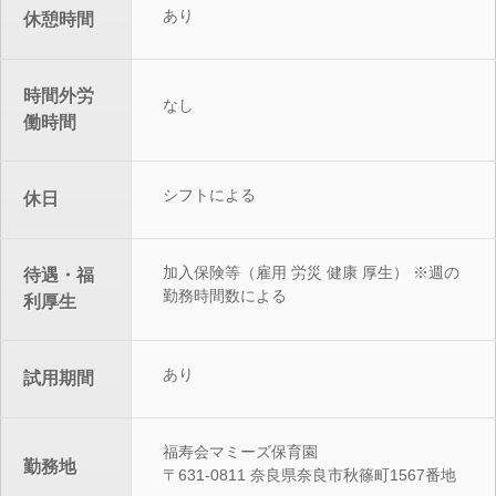
あり
休憩時間
時間外労
なし
働時間
シフトによる
休日
加入保険等（雇用 労災 健康 厚生） ※
週の
待遇・福
勤務時間数による
利厚生
あり
試用期間
福寿会マミーズ保育園
勤務地
〒631-0811 奈良県奈良市秋篠町1567番地