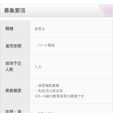
募集要項
職種
保育士
パート職員
雇用形態
採用予定
１人
人数
・保育補助業務
業務概要
・乳幼児の世話等
※0～5歳の教育保育の業務です
学歴・資