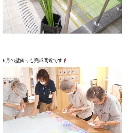
6月の壁飾りも完成間近です