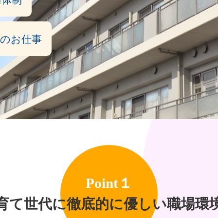
護のお仕事
Point１
育て世代に徹底的に優しい職場環