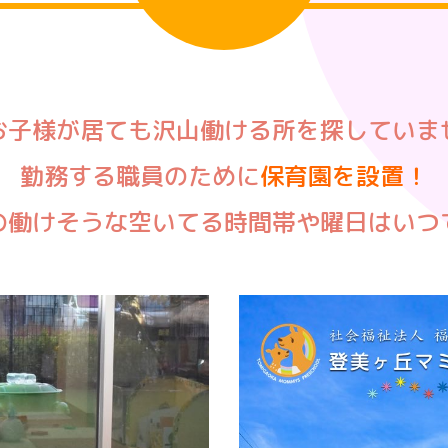
お子様が居ても沢山働ける所を探していま
勤務する職員のために
保育園を設置！
の働けそうな空いてる時間帯や曜日はいつ