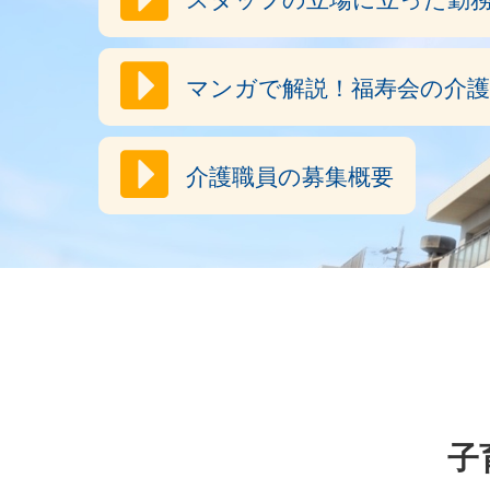
マンガで解説！福寿会の介
介護職員の募集概要
子