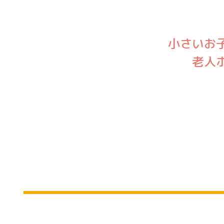
小さいお
老人