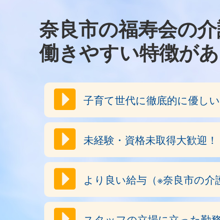
奈良市の福寿会の介
働きやすい特徴があ
子育て世代に徹底的に優しい
未経験・資格未取得大歓迎！
より良い給与（※奈良市の介
スタッフの立場に立った勤