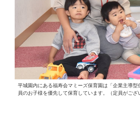
平城園内にある福寿会マミーズ保育園は「企業主導型
員のお子様を優先して保育しています。（定員がござ