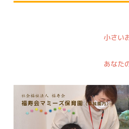
小さい
あなた