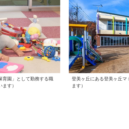
保育園」として勤務する職
登美ヶ丘にある登美ヶ丘マ
います）
ます）