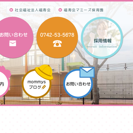
社会福祉法人福寿会
福寿会マミーズ保育園