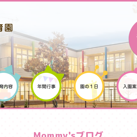
Mommy'sブログ