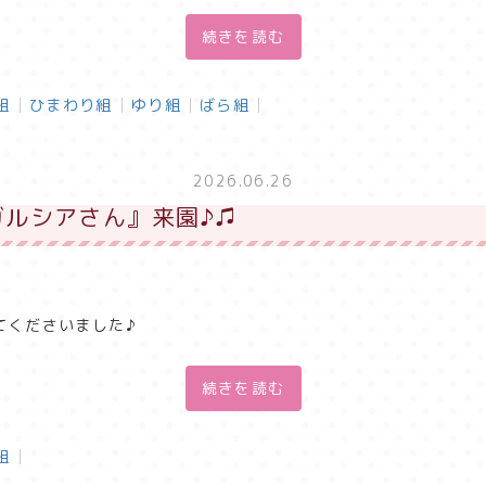
続きを読む
組
ひまわり組
ゆり組
ばら組
2026.06.26
ルシアさん』来園♪♫
てくださいました♪
続きを読む
組