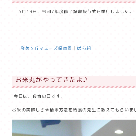
3月19日、令和7年度修了証書授与式を挙行しました。
登美ヶ丘マミーズ保育園
ばら組
お米丸がやってきたよ♪
今日は、食育の日です。
お米の美味しさや精米方法を給食の先生に教えてもらいま