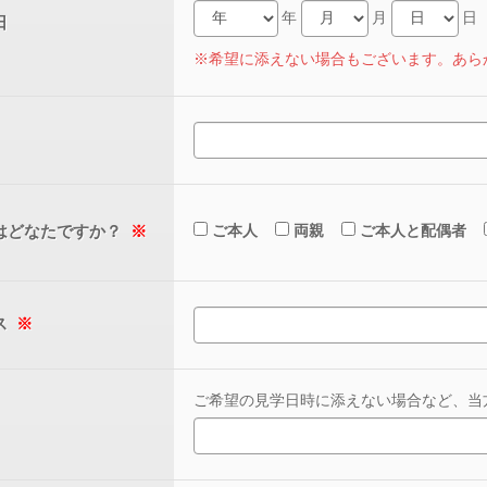
年
月
日
※希望に添えない場合もございます。あら
はどなたですか？
※
ご本人
両親
ご本人と配偶者
ス
※
ご希望の見学日時に添えない場合など、当