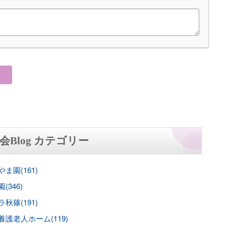
会Blog カテゴリー
ま園(161)
(346)
秋篠(191)
養護老人ホーム(119)