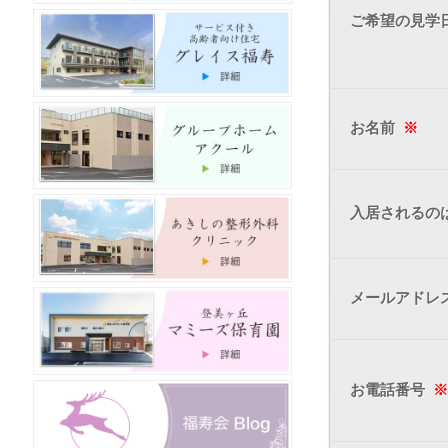
ご希望の見学
お名前
※
入居されるの
メールアドレ
お電話番号
※